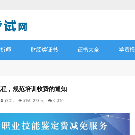
分析师
财经类证书
证书大全
学员报
流程，规范培训收费的通知
作者 :
浏览 : 273 次
0 评论