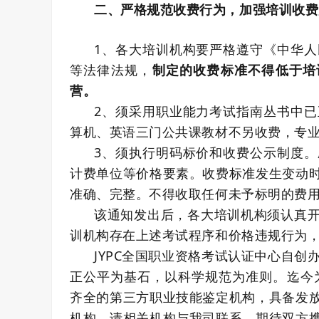
二、严格规范收费行为，加强培训收费
1、各大培训机构要严格遵守《中华
等法律法规，
制定的收费标准不得低于培训
营。
2、须采用职业能力考试指南丛书中
算机、英语三门公共课教材不另收费，专业
3、须执行明码标价和收费公示制度
计费单位等价格要素。收费标准发生变动
准确、完整。不得收取任何未予标明的费
该通知发出后，各大培训机构须认真
训机构存在上述考试程序和价格违规行为，
JYPC全国职业资格考试认证中心自创
正公平为基石，以科学规范为准则。迄今为止
齐全的第三方职业技能鉴定机构，具备发
机构，请相关机构与我司联系，期待双方