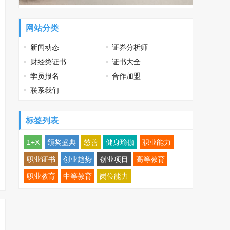
网站分类
新闻动态
证券分析师
财经类证书
证书大全
学员报名
合作加盟
联系我们
标签列表
1+X
颁奖盛典
慈善
健身瑜伽
职业能力
职业证书
创业趋势
创业项目
高等教育
职业教育
中等教育
岗位能力