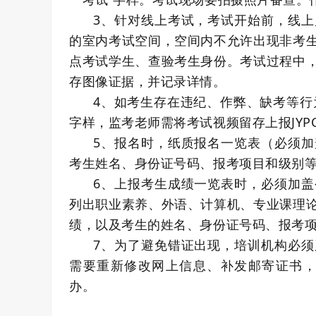
3、针对线上考试，考试开始前，线
的室内考试空间，空间内不允许出现非考
点考试学生、查验考生身份。考试过程中
存图像证据，并记录详情。
4、如考生存在违纪、作弊、缺考等行
字样，监考老师需将考试视频留存上报JYP
5、报名时，纸质报名一览表（必须
考生姓名、身份证号码、报考项目和级别
6、上报考生成绩一览表时，必须加
列出职业素养、外语、计算机、专业课理
绩，以及考生的姓名、身份证号码、报考
7、为了避免错证出现，培训机构必
需要重新修改网上信息、补发邮寄证书，须
办。