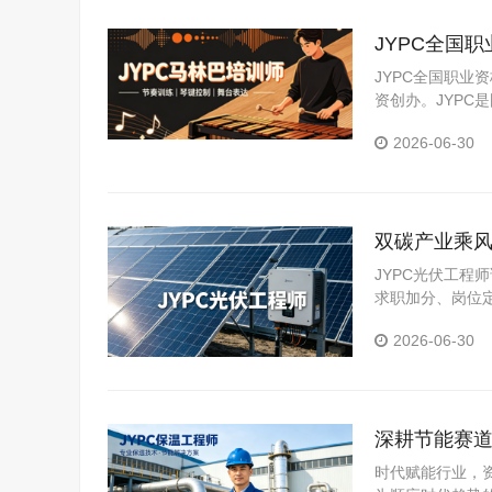
JYPC全国
JYPC全国职业
资创办。JYP
构。JYPC是我
2026-06-30
双碳产业乘风
JYPC光伏工
求职加分、岗位
认定等场景。
2026-06-30
深耕节能赛道
时代赋能行业，