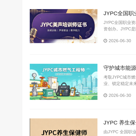
JYPC全国
JYPC全国职业
资创办。JYP
构。JYPC是我
2026-06-30
守护城市能源
考取JYPC城
业、锁定稳定未
城市能源建设的
2026-06-30
JYPC 养
由JYPC 全国