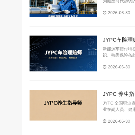
为顺应时代趋势
证，也是抢占行
2026-06-30
JYPC车险
新能源车赔付特
识、熟悉保险条
险理赔方向也因
2026-06-30
JYPC 养
JYPC 全国职
业在岗人员、健
2026-06-30