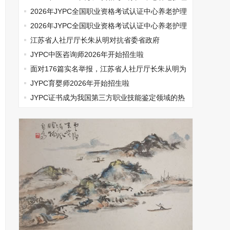
师开始报名啦
2026年JYPC全国职业资格考试认证中心养老护理
师开始报名啦
2026年JYPC全国职业资格考试认证中心养老护理
师开始报名啦
江苏省人社厅厅长朱从明对抗省委省政府
JYPC中医咨询师2026年开始招生啦
面对176篇实名举报，江苏省人社厅厅长朱从明为
何选择沉默
JYPC育婴师2026年开始招生啦
​JYPC证书成为我国第三方职业技能鉴定领域的热
门话题