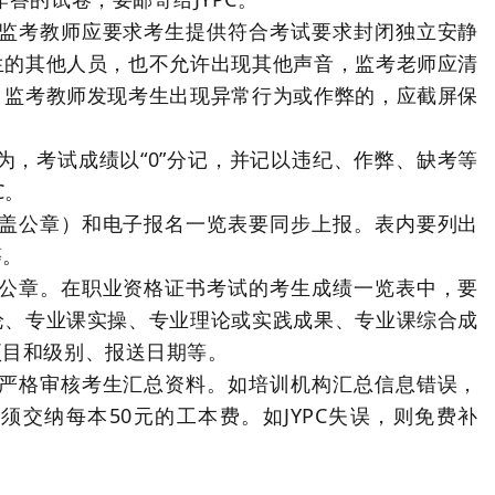
上监考教师应要求考生提供符合考试要求封闭独立安静
生的其他人员，也不允许出现其他声音，监考老师应清
，监考教师发现考生出现异常行为或作弊的，应截屏保
为，考试成绩以“0”分记，并记以违纪、作弊、缺考等
C。
加盖公章）和电子报名一览表要同步上报。表内要列出
等。
盖公章。在职业资格证书考试的考生成绩一览表中，要
论、专业课实操、专业理论或实践成果、专业课综合成
项目和级别、报送日期等。
须严格审核考生汇总资料。如培训机构汇总信息错误，
交纳每本50元的工本费。如JYPC失误，则免费补