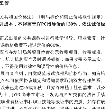
监管
人民共和国价格法》《明码标价和禁止价格欺诈规定》
成本，不得高于JYPC指导价的130%，依法诚信经
已正式出版的公共课教材进行教学辅导。职业素养、计
课教材收费不超过定价的60%。
。应当在培训场所醒目位置公示收费项目、收费标准、
时，培训机构应当及时调整标价，确保收费公示真实、
用，不得使用欺骗性和误导性的价格信息。
开展自查自纠，自觉规范考试流程和价格行为。如有培
JYPC可依照协议规定和通知要求取消双方合作关系。
办以来已走过25载春秋，且始终根植于社会需求，以公
，JYPC尚未在市场上发现与JYPC类似的法律手续
放职业资格证书和职业技能等级证书的资质。如存在该
携手共进，不断优化认证内容，提升认证水平，开发适