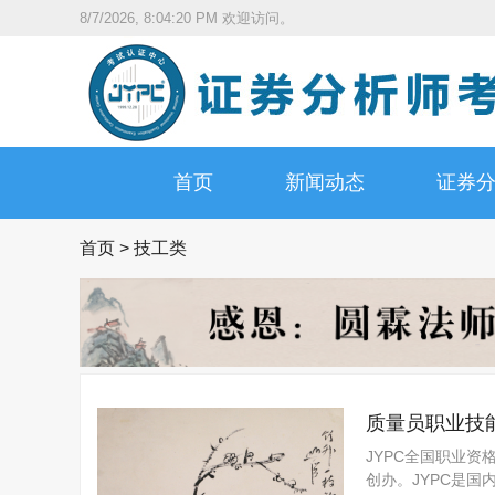
8/7/2026, 8:04:21 PM
欢迎访问。
首页
新闻动态
证券
首页
>
技工类
质量员职业技
JYPC全国职业资
创办。JYPC是