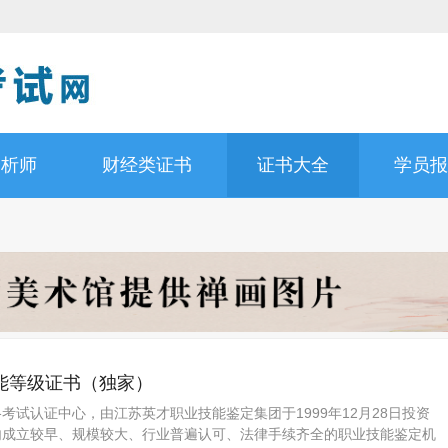
分析师
财经类证书
证书大全
学员报
能等级证书（独家）
格考试认证中心，由江苏英才职业技能鉴定集团于1999年12月28日投资
国内成立较早、规模较大、行业普遍认可、法律手续齐全的职业技能鉴定机