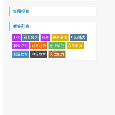
集团投资
标签列表
1+X
颁奖盛典
慈善
健身瑜伽
职业能力
职业证书
创业趋势
创业项目
高等教育
职业教育
中等教育
岗位能力