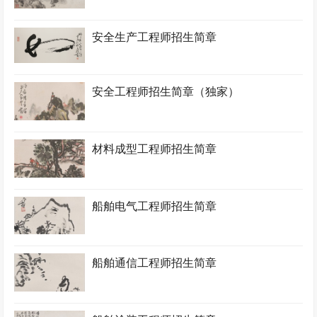
安全生产工程师招生简章
安全工程师招生简章（独家）
材料成型工程师招生简章
船舶电气工程师招生简章
船舶通信工程师招生简章