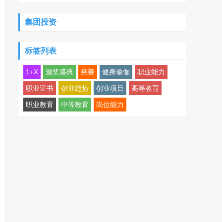
集团投资
标签列表
1+X
颁奖盛典
慈善
健身瑜伽
职业能力
职业证书
创业趋势
创业项目
高等教育
职业教育
中等教育
岗位能力