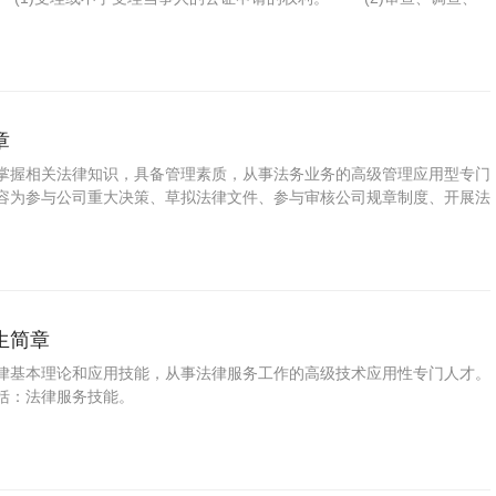
章
掌握相关法律知识，具备管理素质，从事法务业务的高级管理应用型专门
容为参与公司重大决策、草拟法律文件、参与审核公司规章制度、开展法
、企业知识产权管理、企业纠纷处理。
生简章
律基本理论和应用技能，从事法律服务工作的高级技术应用性专门人才。
括：法律服务技能。