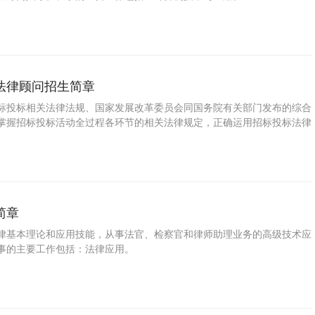
法律顾问招生简章
标投标相关法律法规、国家发展改革委员会同国务院有关部门发布的综合
掌握招标投标活动全过程各环节的相关法律规定，正确运用招标投标法律
建设工程的招标活动中实际法律问题。
简章
律基本理论和应用技能，从事法官、检察官和律师助理业务的高级技术应
事的主要工作包括：法律应用。