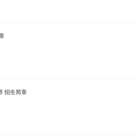
章
师 招生简章