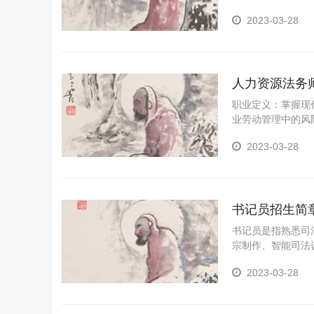
2023-03-28
人力资源法务
职业定义：掌握现
业劳动管理中的风
才。从事工作主要
2023-03-28
理，使人事管理科
书记员招生简
书记员是指熟悉司
宗制作、智能司法
求，能从事庭审记
2023-03-28
型技术应用性专门