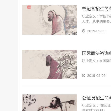
书记官招生简
职业定义：掌握书
人才。从事的主要
2019-09-09
国际商法咨询
职业定义：在国际
2019-09-09
公证员招生简
职业定义： 在公
享有以下权利： 