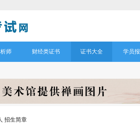
分析师
财经类证书
证书大全
学员报
人 招生简章