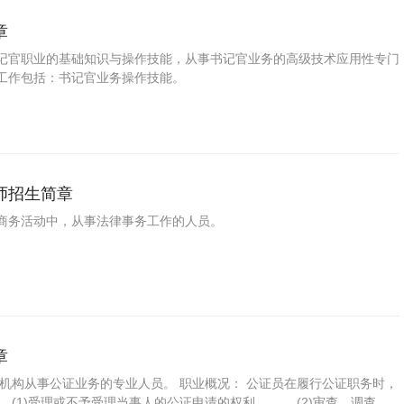
章
记官职业的基础知识与操作技能，从事书记官业务的高级技术应用性专门
工作包括：书记官业务操作技能。
师招生简章
商务活动中，从事法律事务工作的人员。
章
证机构从事公证业务的专业人员。 职业概况： 公证员在履行公证职务时，
(1)受理或不予受理当事人的公证申请的权利。 (2)审查、调查、