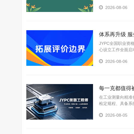
化、体育六大类考
2026-08-06
项。这一架构不为
体系再升级 服
JYPC全国职业
心设立工作全面启
2026-08-06
每一克都值得
在工业测量向精准
检定规程、具备系
挥不可替代的作用
2026-08-05
能力的可行路径之