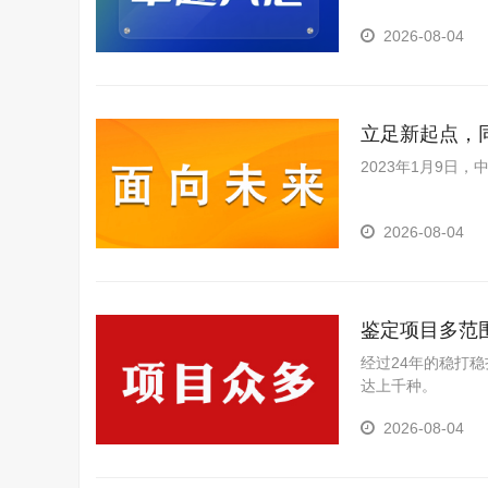
2026-08-04
立足新起点，
事会第五次理
2023年1月9日
2026-08-04
鉴定项目多范
经过24年的稳打
达上千种。
2026-08-04