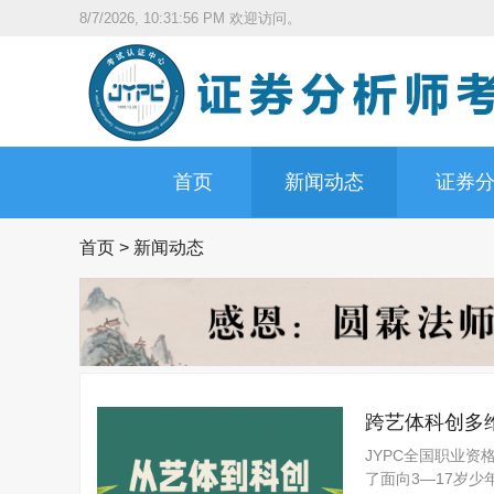
8/7/2026, 10:31:57 PM
欢迎访问。
首页
新闻动态
证券
首页
>
新闻动态
跨艺体科创多
JYPC全国职业资
了面向3—17岁