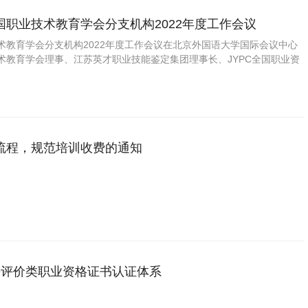
国职业技术教育学会分支机构2022年度工作会议
术教育学会分支机构2022年度工作会议在北京外国语大学国际会议中心
术教育学会理事、江苏英才职业技能鉴定集团理事长、JYPC全国职业资
任王庆运先生参加此次会议。
流程，规范培训收费的通知
水平评价类职业资格证书认证体系