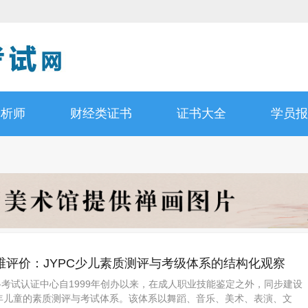
分析师
财经类证书
证书大全
学员报
维评价：JYPC少儿素质测评与考级体系的结构化观察
格考试认证中心自1999年创办以来，在成人职业技能鉴定之外，同步建设
少年儿童的素质测评与考试体系。该体系以舞蹈、音乐、美术、表演、文