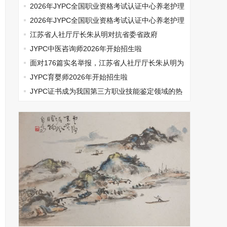
师开始报名啦
2026年JYPC全国职业资格考试认证中心养老护理
师开始报名啦
2026年JYPC全国职业资格考试认证中心养老护理
师开始报名啦
江苏省人社厅厅长朱从明对抗省委省政府
JYPC中医咨询师2026年开始招生啦
面对176篇实名举报，江苏省人社厅厅长朱从明为
何选择沉默
JYPC育婴师2026年开始招生啦
​JYPC证书成为我国第三方职业技能鉴定领域的热
门话题