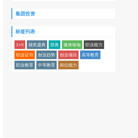
集团投资
标签列表
1+X
颁奖盛典
慈善
健身瑜伽
职业能力
职业证书
创业趋势
创业项目
高等教育
职业教育
中等教育
岗位能力