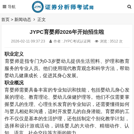
首页
>
新闻动态
正文
JYPC育婴师2026年开始招生啦
2026-02-11 09:37:23
作者 : JYPC考试认证网
浏览 : 3512 次
职业定义
育婴师
是指专门为
0-3
岁婴幼儿提供生活照料、护理和教育
服务的专业人员。他们使用现代教育观念和科学方法，帮助
婴幼儿健康成长，促进其身心发展。
职业概况
育婴师需要具备丰富的专业知识和技能，包括婴幼儿身心发
展的理论、教育理论、婴幼儿保健护理等。他们不仅需要掌
握婴儿的生理、心理生长发育的专业知识，还需要懂得如何
与婴儿相处和沟通，适时开发婴儿的自身潜能。育婴师的工
作不仅仅是基本的生活护理，还包括制定个别化教学计划，
选择和设计游戏活动，训练婴儿的大动作、精细动作、认
知、语言、社会交往等方面的能力
。