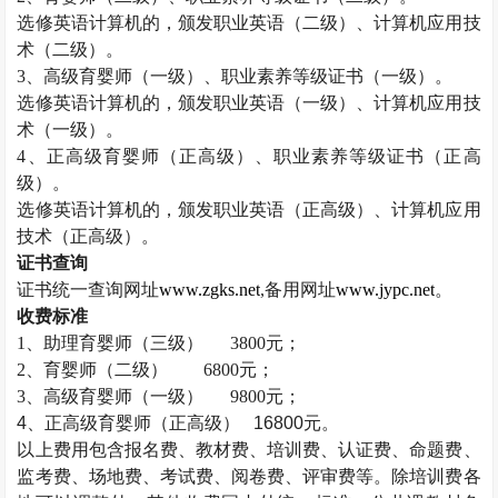
选修英语计算机的，颁发职业英语（二级）、计算机应用技
术（二级）。
3
、高级育婴师（一级）、职业素养等级证书（一级）。
选修英语计算机的，颁发职业英语（一级）、计算机应用技
术（一级）。
4
、正高级育婴师（正高级）、职业素养等级证书（正高
级）。
选修英语计算机的，颁发职业英语（正高级）、计算机应用
技术（正高级）。
证书查询
证书统一查询网址
www.zgks.net
,
备用网址
www.jypc.net
。
收费标准
1
、助理育婴师（三级）
3800
元；
2
、育婴师（二级）
6800
元；
3
、高级育婴师（一级）
9800
元；
4
、正高级育婴师（正高级）
16800
元。
以上费用包含报名费、教材费、培训费、认证费、命题费、
监考费、场地费、考试费、阅卷费、评审费等。除培训费各