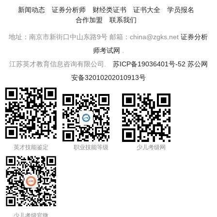
新闻动态
证券分析师
财经类证书
证书大全
学员报名
合作加盟
联系我们
地址：南京市新街口中山东路9号 邮箱：china@zgks.net
证券分析
师考试网
.
江苏英才教育信息咨询有限公司.
苏ICP备19036401号-52
苏公网
安备32010202010913号
英才技能鉴定
职业技能等级
少儿考级网
少儿考级官微