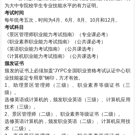
为大中专院校学生专业技能水平的有力证明。
考试时间
每年统考五次，时间为
4
月、
6
月、
8
月、
10
月和
12
月。
考试科目
《景区管理师职业能力考试指南》（专业课必考）
《职业素养职业能力考试指南》（公共课必考）
《英语职业能力考试指南》（公共课选考）
《计算机职业能力考试指南》（公共课选考）
颁发证书
颁发的证书上必须加盖“
JYPC
全国职业资格考试认证中心职
业技能鉴定专用章”钢印，方才有效。
1
、助理景区管理师（三级）、职业素养等级证书（三
级）。
选修英语或计算机的，颁发职业英语（三级）、计算机应用
技术（三级）。
2
、景区管理师（二级）、职业素养等级证书（二级）。
选修英语计算机的，颁发职业英语（二级）、计算机应用技
术（二级）。