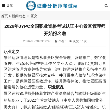
首页
>
新闻动态
正文
2026年JYPC全国职业资格考试认证中心景区管理师
开始报名啦
2026-05-28 03:00:46
作者 :
浏览 : 7 次
职业定义
景区运营管理师是指从事景区安全管理、营销推广、数字化
管理、生态环境保护等工作的专业人员 。他们负责制订景
区运营管理方案并指导实施，进行旅游营销推广及衍生产品
开发，提供智慧景区技术支持，并开展生态修复与环境保护
工作，是保障景区高效运转、提升游客体验、推动景区高质
量发展的核心运营力量 。
职业概况
景区运营管理师是随着文旅产业深度融合与转型升级而诞生
的新职业，于
2022
年首次被纳入《中华人民共和国职业分
类大典》，标志着该岗位从“经验驱动”正式迈入“标准化、职