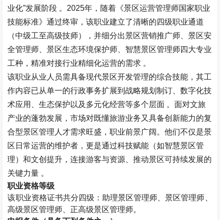
业化”发展阶段 。
2025
年，随着《景区运营管理师国家职业
技能标准》通过终审，该职业建立了清晰的四级职业通道
（中级工至高级技师），并细分出景区营销推广师、景区安
全管理师、景区生态环境保护师、智慧景区管理师四大专业
工种，精准对接行业精细化运营的需求 。
该职业从业人员需具备现代景区开发管理的综合技能，其工
作内容已从单一的行政事务扩展到战略规划制订、数字化技
术应用、生态保护以及多元化经营等多个层面 。面对文旅
产业的蓬勃发展，市场对既懂旅游业务又具备创新能力的复
合型景区管理人才需求旺盛，职业前景广阔。他们不仅是景
区日常运营的维护者，更是通过科技赋能（如智慧景区管
理）和文创提升，连接游客与资源、推动景区可持续发展的
关键力量 。
职业资格等级
该职业资格证书共分四级：助理景区管理师、景区管理师、
高级景区管理师、正高级景区管理师。