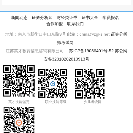
新闻动态
证券分析师
财经类证书
证书大全
学员报名
合作加盟
联系我们
地址：南京市新街口中山东路9号 邮箱：china@zgks.net
证券分析
师考试网
.
江苏英才教育信息咨询有限公司.
苏ICP备19036401号-52
苏公网
安备32010202010913号
英才技能鉴定
职业技能等级
少儿考级网