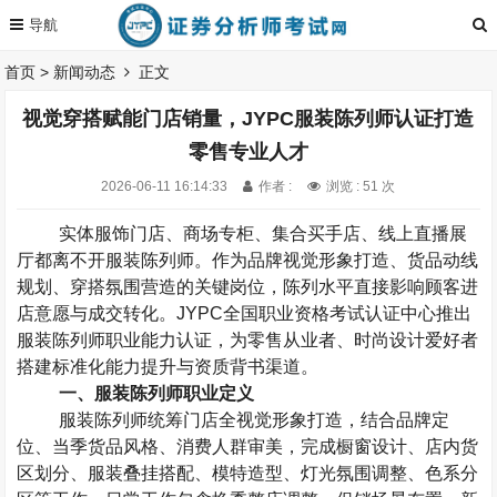
首页
>
新闻动态
正文
视觉穿搭赋能门店销量，JYPC服装陈列师认证打造
零售专业人才
2026-06-11 16:14:33
作者 :
浏览 : 51 次
实体服饰门店、商场专柜、集合买手店、线上直播展
厅都离不开服装陈列师。作为品牌视觉形象打造、货品动线
规划、穿搭氛围营造的关键岗位，陈列水平直接影响顾客进
店意愿与成交转化。
JYPC
全国职业资格考试认证中心推出
服装陈列师职业能力认证，为零售从业者、时尚设计爱好者
搭建标准化能力提升与资质背书渠道。
一、服装陈列师职业定义
服装陈列师统筹门店全视觉形象打造，结合品牌定
位、当季货品风格、消费人群审美，完成橱窗设计、店内货
区划分、服装叠挂搭配、模特造型、灯光氛围调整、色系分