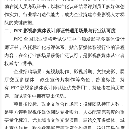
励在岗人员考取证书，以标准化认证结果评判员工多媒体创
作实力、行业学习迭代能力，成为企业搭建专业影视人才梯
队的关键依据。
二、
影视多媒体设计师证书适用场景与行业认可度
JYPC
全国职业资格考试认证中心颁发影视多媒体设计
JYPC
师证书，依托标准化考评体系、贴合新媒体影视行业的课程
内容，在全行业多场景获得广泛认可，是影视多媒体从业者
权威专业背书。
企业招聘场景：短视频制作、影视后期、文旅光影、展
厅交互多媒体、政企宣传片制作等岗位，普遍标注
“持
有
影视多媒体设计师认证优先录用”，持证者在简历筛
JYPC
选、面试竞争中拥有突出优势。
项目招投标、政企文旅合作场景：投标团队持证人数，
是甲方评判影视多媒体团队专业实力、人员配置完善度的重
要量化标准。尤其城市文旅光影项目、展馆交互多媒体、城
市宣传短片、政企数字展厅等政府合作项目，该认证采信度