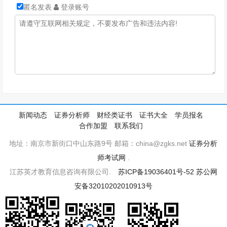
匿名发表
登录账号
新闻动态
证券分析师
财经类证书
证书大全
学员报名
合作加盟
联系我们
地址：南京市新街口中山东路9号 邮箱：china@zgks.net
证券分析
师考试网
.
江苏英才教育信息咨询有限公司.
苏ICP备19036401号-52
苏公网
安备32010202010913号