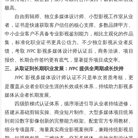
极高。
自由剪辑师、独立多媒体设计师、小型影视工作室从业
者，证书是快速获取客户信任的核心支撑。多数品牌甲方、
中小企业客户不具备专业影视鉴别能力，相比主观化的作品
集，标准化职业证书更具公信力。不少独立影视从业者反
馈，考取
影视多媒体设计师认证后，商务洽谈、项目
JYPC
报价、长期合作签约更有底气，显著提升项目成交率
。
三、
从取证到长期职业发展：
提供全周期成长扶持
JYPC
影视多媒体设计师认证不只是单次资质考核，更
JYPC
是覆盖从业者全职业生涯的长效成长体系，持续助力影视多
媒体从业者长期发展。
四级阶梯式认证体系，循序渐进引导从业者持续进修，
搭建从基础剪辑实操、商业短片制作、大型多媒体项目统筹
到前沿数字影像创新的完整能力框架。配套官方专用教材、
细分专项题库、海量真实商业影视案例库，兼顾传统影视后