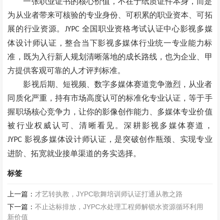
一张职业证书的核心价值，不在于纸质证件本身，而是
为从业者带来可核验的专业身份、可积累的职业资本、可拓
展的行业资源。
全国职业资格考试认证中心影视多媒
JYPC
体设计师认证，整合当下影视多媒体行业统一专业能力标
准，既为入行新人规划清晰落地的成长路线，也为企业、甲
方提供客观可靠的人才评判标准。
影视后期、短视频、数字多媒体赛道竞争激烈，从业者
同质化严重，持有市场高度认可的标准化专业认证，等于手
握职场核心竞争力，让你的影像创作能力、多媒体专业价值
被行业权威认可、清晰看见。深耕影视多媒体赛道，
影视多媒体设计师认证，是突破创作瓶颈、实现专业
JYPC
进阶、拓宽就业接单渠道的务实选择。
标签
上一篇：
才艺转执教，JYPC歌舞培训师认证打通从教之路
下一篇：
不止达标排放，JYPC水处理工程师解锁水资源循环利用
新价值