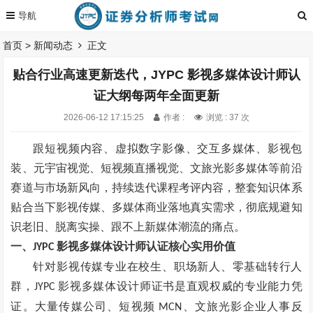
首页
>
新闻动态
正文
贴合行业高速更新迭代，JYPC 影视多媒体设计师认
证大纲每两年全面更新
2026-06-12 17:15:25
作者 :
浏览 : 37 次
跟短视频内容、虚拟数字影像、交互多媒体、影视包
装、元宇宙视觉、短视频直播视觉、文旅光影多媒体等前沿
赛道与市场新风向，持续迭代课程考评内容，整套知识体系
贴合当下影视传媒、多媒体商业落地真实需求，彻底规避知
识老旧、脱离实操、跟不上新媒体潮流的痛点。
一、
影视多媒体设计师认证核心实用价值
JYPC
针对影视传媒专业在校生、职场新人、零基础转行人
群，
影视多媒体设计师证书是直观权威的专业能力凭
JYPC
证。大量传媒公司、短视频
、文旅光影企业人事反
MCN