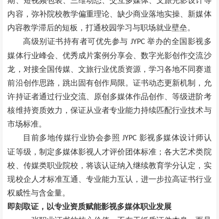
期、短视频包装、三维动态、交互多媒体、文旅光影设计等
内容，弥补院校教学偏重理论、缺少商业落地实操、新媒体
内容教学滞后的短板，打通校园学习与职场就业壁垒。
高级别证书持有者可优先参与
举办的全国影视多
JYPC
媒体行业峰会、优秀成片案例分享会、数字光影创作交流沙
龙，对接全国传媒、文旅行业优质资源，学习各地不同赛道
前沿创作思路，跳出固有创作局限。证书动态更新机制，允
许持证者通过行业交流、原创多媒体作品创作、等级进阶考
核维持资质效力，保证从业者专业能力持续匹配行业技术与
市场标准。
目前多地传媒行业协会参照
影视多媒体设计师认
JYPC
证等级，制定多媒体影视人才评价团体标准；各大艺术类院
校、传媒类职业院校，将该认证纳入继续教育学分认定，实
现校企人才标准互通、专业能力互认，进一步拉高证书行业
权威性与含金量。
即刻取证，以专业资质赋能影视多媒体职业发展