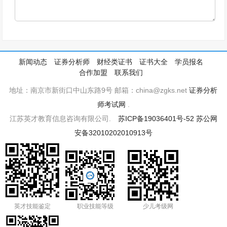
新闻动态
证券分析师
财经类证书
证书大全
学员报名
合作加盟
联系我们
地址：南京市新街口中山东路9号 邮箱：china@zgks.net
证券分析
师考试网
.
江苏英才教育信息咨询有限公司.
苏ICP备19036401号-52
苏公网
安备32010202010913号
英才技能鉴定
职业技能等级
少儿考级网