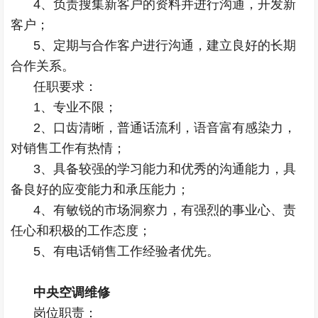
4、负责搜集新客户的资料并进行沟通，开发新
客户；
5、定期与合作客户进行沟通，建立良好的长期
合作关系。
任职要求：
1、专业不限；
2、口齿清晰，普通话流利，语音富有感染力，
对销售工作有热情；
3、具备较强的学习能力和优秀的沟通能力，具
备良好的应变能力和承压能力；
4、有敏锐的市场洞察力，有强烈的事业心、责
任心和积极的工作态度；
5、有电话销售工作经验者优先。
中央空调维修
岗位职责：