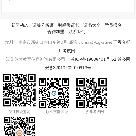
新闻动态
证券分析师
财经类证书
证书大全
学员报名
合作加盟
联系我们
地址：南京市新街口中山东路9号 邮箱：china@zgks.net
证券分析
师考试网
.
江苏英才教育信息咨询有限公司.
苏ICP备19036401号-52
苏公网
安备32010202010913号
英才技能鉴定
职业技能等级
少儿考级网