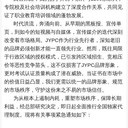
专院校及社会培训机构建立了深度合作关系，共同见
证了职业教育培训领域的蓬勃发展。
时代洪流，奔涌向前。从早期的黑板报、宣传单
页，到如今的短视频与自媒体，宣传媒介的迭代深刻
改变着市场格局。JYPC作为行业先行者，深知老旧
的品牌必须创新才能一直领先行业。然而，既往局限
于行政区域的授权模式，已引发跨区域招生、竞相压
价等恶性竞争苗头，这不仅损害了JYPC品牌形象，
更对考试认证质量构成了潜在威胁。当证书在市场中
的价值日益凸显，我们更需以统一的品牌形象、规范
的市场秩序，守护这份来之不易的市场信任。
为从根本上遏制内耗，重塑市场秩序，保障长期
利益，经总部研究决定，即日起全面推行全国独家代
理制度。现将有关事项紧急通知如下：