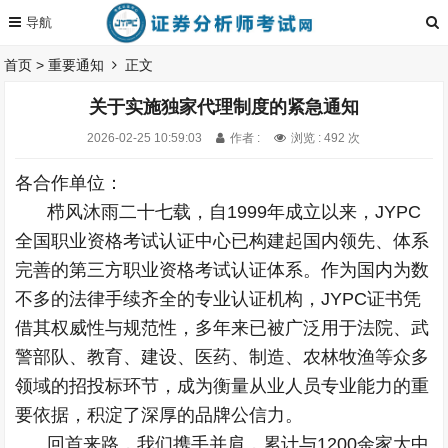
首页
>
重要通知
正文
关于实施独家代理制度的紧急通知
2026-02-25 10:59:03
作者 :
浏览 : 492 次
各合作单位：
栉风沐雨二十七载，自1999年成立以来，JYPC
全国职业资格考试认证中心已构建起国内领先、体系
完善的第三方职业资格考试认证体系。作为国内为数
不多的法律手续齐全的专业认证机构，JYPC证书凭
借其权威性与规范性，多年来已被广泛用于法院、武
警部队、教育、建设、医药、制造、农林牧渔等众多
领域的招投标环节，成为衡量从业人员专业能力的重
要依据，积淀了深厚的品牌公信力。
回首来路，我们携手并肩，累计与1200余家大中