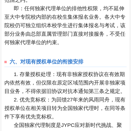
范围之内。
即：任何独家代理单位的排他性权限，均不延伸
至大中专院校内部的在校生集体报名业务。各大中专
院校仍可独立组织本校学生进行集体报名与考试，该
部分业务由总部直属管理部门直接对接服务，不受任
何独家代理单位的约束。
六、
对现有授权单位的衔接安排
1. 存量授权处理：现有非独家授权协议在有效期
内依然有效，但仅限在原定区域范围内开展非独家项
目业务，不得依据旧协议对抗本通知第三条之规定。
2. 优先竞标权：为回馈27年来的风雨同舟，现有
授权单位在相关项目转为全国独家代理时，在同等条
件下享有优先竞标权。
全国独家代理制度是JYPC应对新时代挑战、聚