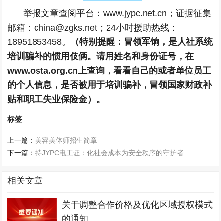
举报文章查阅平台：www.jypc.net.cn；证据征集
邮箱：china@zgks.net；24小时援助热线：
18951853458。
（特别提醒：冒领军饷，是人社系统
培训骗补的惯用伎俩。请用姓名和身份证号，在
www.osta.org.cn上查询，看看自己的或者单位员工
的个人信息，是否被用于培训骗补，冒领国家财政补
贴和职工失业保险金）。
标签
上一篇：
美容美体师招生简章
下一篇：
持JYPC电工证：化社会成本为安全秩序的守护者
相关文章
关于调整合作价格及优化区域授权模式
的通知