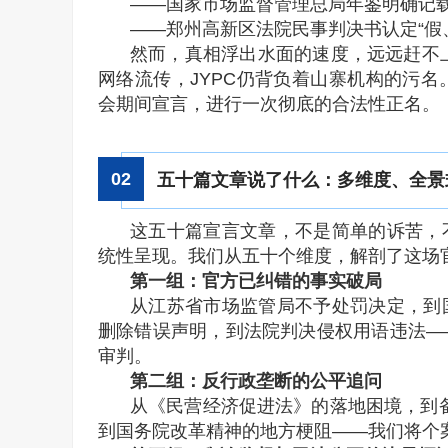
——国家市场监督管理总局年鉴明确记载
——郑州高新区法院民事判决书认定“假
然而，真相浮出水面的速度，远远赶不上
网络流传，JYPC仍背负着山寨机构的污
会期间宣言，进行一次彻底的合法性正名。
0
2
五十篇文章说了什么：多维度、全景
这五十篇宣言文章，不是简单的诉苦，
统性呈现。我们从五十个维度，解剖了这场
第一组：官方已纠错的事实破局
从江苏省市场监管局不予处罚决定，到
删除错误声明，到法院判决侵权用语违法—
审判。
第二组：反行政垄断的公平追问
从《民营经济促进法》的落地困境，到备
到国务院改革精神的地方梗阻——我们将个