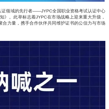
格认证领域的先行者——JYPC全国职业资格考试认证中心
知》。此举标志着JYPC在市场战略上迎来重大升级，
、聚合力量，携手合作伙伴共同维护证书的公信力与市场