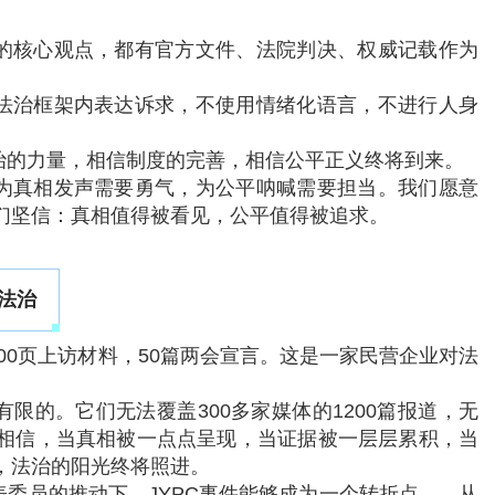
的核心观点，都有官方文件、法院判决、权威记载作为
法治框架内表达诉求，不使用情绪化语言，不进行人身
治的力量，相信制度的完善，相信公平正义终将到来。
为真相发声需要勇气，为公平呐喊需要担当。我们愿意
们坚信：真相值得被看见，公平值得被追求。
法治
8000页上访材料，50篇两会宣言。这是一家民营企业对法
限的。它们无法覆盖300多家媒体的1200篇报道，无
相信，当真相被一点点呈现，当证据被一层层累积，当
，法治的阳光终将照进。
委员的推动下，JYPC事件能够成为一个转折点——从