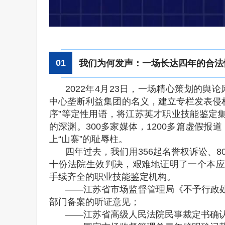
0
1
我们为何发声：一场长达四年的合法
2022年4月23日，一场精心策划的
中心垄断利益集团的名义，建立专栏发表侵
序”等定性用语，将江苏英才职业技能鉴定集
的深渊。300多家媒体，1200多篇虚假报
上“山寨”的耻辱柱。
四年过去，我们用356起名誉权诉讼、8
十份法院生效判决，艰难地证明了一个本应
手续齐全的职业技能鉴定机构。
——江苏省市场监督管理局《不予行政处
部门备案的听证意见；
——江苏省高级人民法院民事裁定书确认