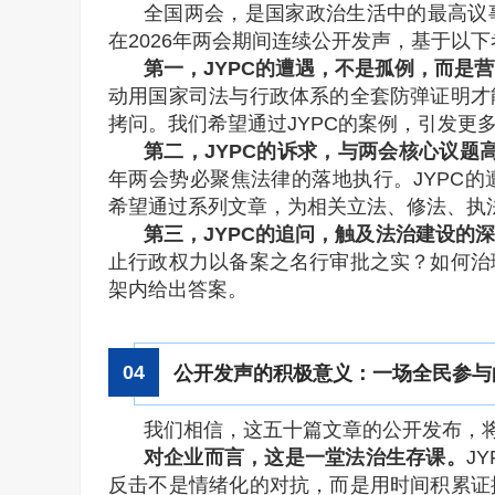
全国两会，是国家政治生活中的最高议
在2026年两会期间连续公开发声，基于以下
第一，JYPC的遭遇，不是孤例，而是
动用国家司法与行政体系的全套防弹证明才
拷问。我们希望通过JYPC的案例，引发更
第二，JYPC的诉求，与两会核心议题
年两会势必聚焦法律的落地执行。JYPC
希望通过系列文章，为相关立法、修法、执
第三，JYPC的追问，触及法治建设的
止行政权力以备案之名行审批之实？如何治
架内给出答案。
0
4
公开发声的积极意义：一场全民参与
我们相信，这五十篇文章的公开发布，
对企业而言，这是一堂法治生存课。
J
反击不是情绪化的对抗，而是用时间积累证