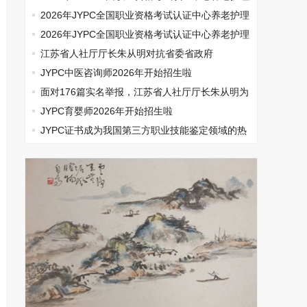
师开始报名啦
2026年JYPC全国职业资格考试认证中心养老护理
师开始报名啦
2026年JYPC全国职业资格考试认证中心养老护理
师开始报名啦
江苏省人社厅厅长朱从明对抗省委省政府
JYPC中医咨询师2026年开始招生啦
面对176篇实名举报，江苏省人社厅厅长朱从明为
何选择沉默
JYPC育婴师2026年开始招生啦
​JYPC证书成为我国第三方职业技能鉴定领域的热
门话题