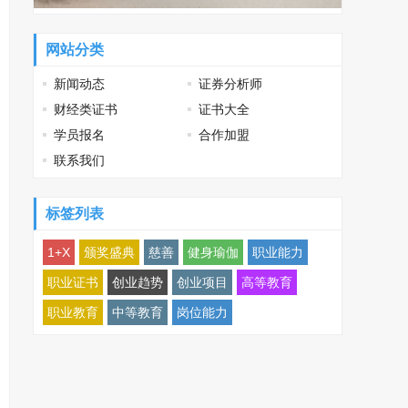
网站分类
新闻动态
证券分析师
财经类证书
证书大全
学员报名
合作加盟
联系我们
标签列表
1+X
颁奖盛典
慈善
健身瑜伽
职业能力
职业证书
创业趋势
创业项目
高等教育
职业教育
中等教育
岗位能力