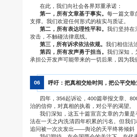
在此，我们向社会各界郑重承诺：
第一，所有文章基于事实。
每一篇文章
支撑。我们欢迎任何形式的核实与质证。
第二，所有表达理性平和。
我们坚持在
攻击，不触碰法律底线。
第三，所有诉求依法依规。
我们相信法
第四，所有发声勇于担当。
我们深知，
承担公开发声可能带来的一切后果，因为我
0
6
呼吁：把真相交给时间，把公平交给
四年，356起诉讼，400篇举报文章、
治的信仰，对真相的执着，对公平的渴望。
我们深知，这五十篇宣言文章的力量是有
法在一天之内洗清四年积累的污名。但我们
追问被一次次发出——舆论的天平终将倾斜
我们期待，在全国两会的关注下，在代表