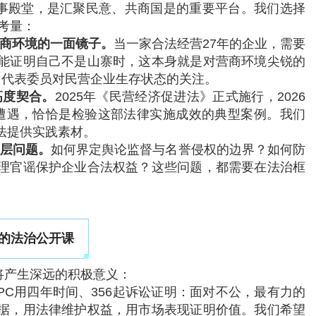
事殿堂，是汇聚民意、共商国是的重要平台。我们选择
考量：
营商环境的一面镜子。
当一家合法经营27年的企业，需要
能证明自己不是山寨时，这本身就是对营商环境尖锐的
多代表委员对民营企业生存状态的关注。
高度契合。
2025年《民营经济促进法》正式施行，2026
的遭遇，恰恰是检验这部法律实施成效的典型案例。我们
法提供实践素材。
深层问题。
如何界定舆论监督与名誉侵权的边界？如何防
理官谣保护企业合法权益？这些问题，都需要在法治框
的法治公开课
将产生深远的积极意义：
YPC用四年时间、356起诉讼证明：面对不公，最有力的
据，用法律维护权益，用市场表现证明价值。我们希望