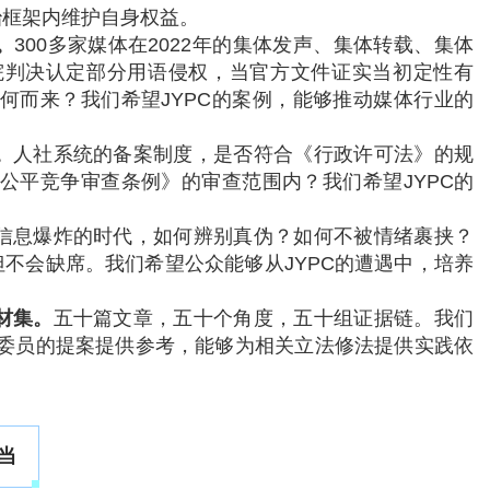
治框架内维护自身权益。
。
300多家媒体在2022年的集体发声、集体转载、集体
院判决认定部分用语侵权，当官方文件证实当初定性有
何而来？我们希望JYPC的案例，能够推动媒体行业的
。
人社系统的备案制度，是否符合《行政许可法》的规
公平竞争审查条例》的审查范围内？我们希望JYPC的
信息爆炸的时代，如何辨别真伪？如何不被情绪裹挟？
但不会缺席。我们希望公众能够从JYPC的遭遇中，培养
材集。
五十篇文章，五十个角度，五十组证据链。我们
委员的提案提供参考，能够为相关立法修法提供实践依
当