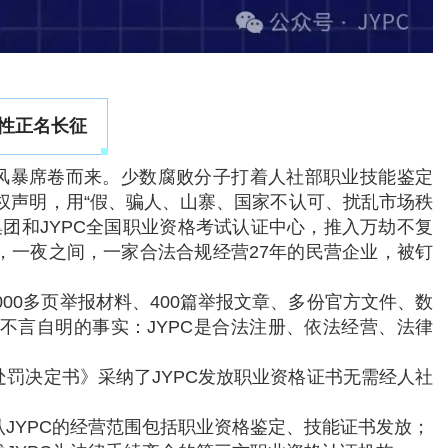
性正名长征
舆论风暴席卷而来。少数腐败分子打着人社部职业技能鉴定
权声明，用“假、骗人、山寨、国家不认可、扰乱市场秩
团和JYPC全国职业资格考试认证中心，推入万劫不复
道，一夜之间，一家合法合规经营27年的民营企业，被钉
000多页举报材料、400篇举报文章、多份官方文件、数
不言自明的事实：JYPC是合法注册、依法经营、法律
罚决定书》采纳了JYPC发放职业资格证书无需经人社
JYPC的经营范围包括职业资格鉴定、技能证书发放；